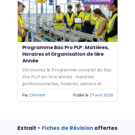
PROGRAMME
Programme Bac Pro PLP : Matières,
Horaires et Organisation de 1ère
Année
Découvrez le Programme complet du Bac
Pro PLP en 1ère année : matières
professionnelles, horaires, ateliers et
stages pour réussir.
Par
Clément
Publié le
27 avril 2026
Extrait -
Fiches de Révision
offertes