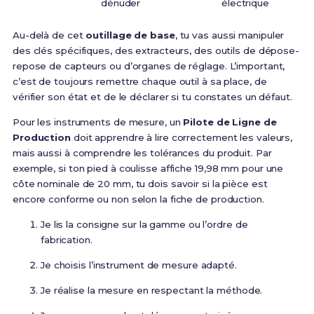
dénuder
électrique
Au-delà de cet
outillage de base
, tu vas aussi manipuler
des clés spécifiques, des extracteurs, des outils de dépose-
repose de capteurs ou d’organes de réglage. L’important,
c’est de toujours remettre chaque outil à sa place, de
vérifier son état et de le déclarer si tu constates un défaut.
Pour les instruments de mesure, un
Pilote de Ligne de
Production
doit apprendre à lire correctement les valeurs,
mais aussi à comprendre les tolérances du produit. Par
exemple, si ton pied à coulisse affiche 19,98 mm pour une
côte nominale de 20 mm, tu dois savoir si la pièce est
encore conforme ou non selon la fiche de production.
Je lis la consigne sur la gamme ou l’ordre de
fabrication.
Je choisis l’instrument de mesure adapté.
Je réalise la mesure en respectant la méthode.