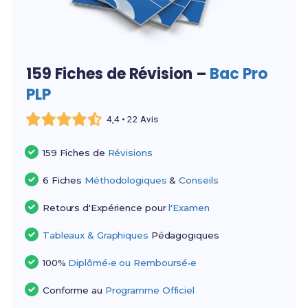
159 Fiches de Révision –
Bac Pro
PLP
4,4 • 22 Avis
159 Fiches de
Révisions
6 Fiches
Méthodologiques
&
Conseils
Retours d'Expérience pour
l'Examen
Tableaux & Graphiques
Pédagogiques
100%
Diplômé•e ou Remboursé•e
Conforme au
Programme Officiel