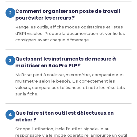
Comment organiser son poste de travail
pour éviter les erreurs ?
Range les outils, affiche modes opératoires et listes
d'EPI visibles. Prépare la documentation et vérifie les
consignes avant chaque démarrage.
Quels sont les instruments de mesure à
maîtriser en Bac Pro PLP ?
Maîtrise pied à coulisse, micromètre, comparateur et
multimètre selon le besoin. Lis correctement les
valeurs, compare aux tolérances et note les résultats
sur la fiche.
Que faire si ton outil est défectueux en
atelier ?
Stoppe l'utilisation, isole l'outil et signale-le au
responsable via le mode opératoire. Emprunte un outil