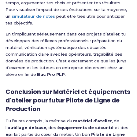
temps, argumenter tes choix et présenter tes résultats.
Pour visualiser l’impact de ces évaluations sur ta moyenne,
un
simulateur de notes
peut être très utile pour anticiper
tes objectifs.
En t’impliquant sérieusement dans ces projets d’atelier, tu
développes des réflexes professionnels : préparation du
matériel, vérification systématique des sécurités,
communication claire avec les opérateurs, traçabilité des
données de production. C’est exactement ce que les jurys
d’examen et les tuteurs en entreprise observent chez un
élève en fin de
Bac Pro PLP
.
Conclusion sur Matériel et équipements
d'atelier pour futur Pilote de Ligne de
Production
Tu l’auras compris, la maîtrise du
matériel d’atelier
, de
l’
outillage de base
, des
équipements de sécurité
et des
epi
fait partie du cœur du métier. Un bon
Pilote de Ligne