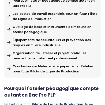
Pourquoi l'atelier pédagogique compte autant en
Bac Pro PLP
Les postes de travail essentiels pour un futur Pilote
de Ligne de Production
Outillage de base et instruments de mesure en
atelier pédagogique
Équipements de sécurité, EPI et prévention des
risques en filière industrielle
Organisation de l'atelier et projets pratiques
pendant le baccalauréat professionnel
Conclusion sur Matériel et équipements d'atelier
pour futur Pilote de Ligne de Production
Pourquoi l'atelier pédagogique compte
autant en Bac Pro PLP
En tant que futur
Pilote de Ligne de Production
, tu ne