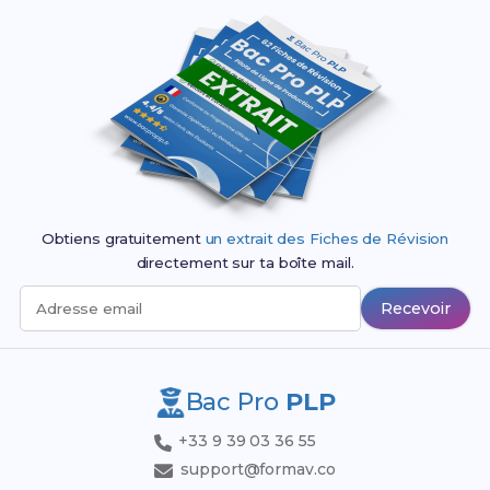
Obtiens gratuitement
un extrait des Fiches de Révision
directement sur ta boîte mail.
Recevoir
Adresse email
Bac Pro
PLP
+33 9 39 03 36 55
support@formav.co