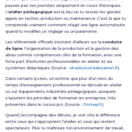
passes pas tes journées uniquement en cours théoriques.
L’
atelier pédagogique
est le lieu où tu testes les gestes
appris en techno, production ou maintenance. C’est là que tu
comprends vraiment comment réagit une ligne automatisée
quand tu modifies un réglage ou un paramètre.
Les référentiels officiels insistent d’ailleurs sur la
conduite
de ligne
, l’organisation de la production et la gestion des
aléas comme compétences clés de la formation, avec une
forte part d’activités professionnelles en atelier et sur
systèmes didactiques (Source :
sti.eduscol.education.fr
).
Dans certains lycées, on estime que plus d’un tiers du
temps d’enseignement professionnel se déroule en atelier
ou sur équipements industriels pédagogiques, auxquels
s’ajoutent les périodes de formation en entreprise, très
présentes dans le cursus pro (Source :
Onisep.fr
).
Quand j’accompagne des élèves, je vois vite la différence
entre ceux qui s’approprient l’atelier et ceux qui restent
spectateurs. Plus tu maîtrises ton environnement de travail,