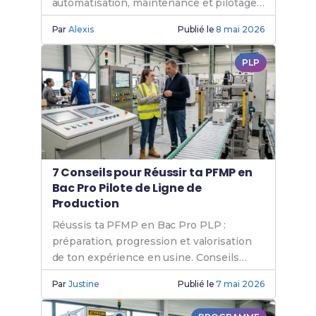
automatisation, maintenance et pilotage
de lignes de production.
Par
Alexis
Publié le
8 mai 2026
PLP
7 Conseils pour Réussir ta PFMP en
Bac Pro Pilote de Ligne de
Production
Réussis ta PFMP en Bac Pro PLP :
préparation, progression et valorisation
de ton expérience en usine. Conseils
pratiques pour ton stage.
Par
Justine
Publié le
7 mai 2026