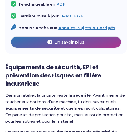
Téléchargeable en
PDF
Dernière mise à jour :
Mars 2026
Bonus : Accès aux
Annales, Sujets & Corrigés
En savoir plus
Équipements de sécurité, EPI et
prévention des risques en filière
industrielle
Dans un atelier, la priorité reste la
sécurité
. Avant même de
toucher aux boutons d’une machine, tu dois savoir quels
équipements de sécurité
et quels
epi
sont obligatoires.
On parle ici de protection pour toi, mais aussi de protection
pour les autres et pour le matériel.
On retrouve souvent ces
équipements de sécurité
de