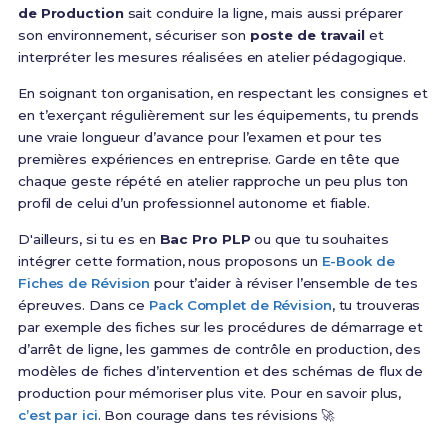
de Production
sait conduire la ligne, mais aussi préparer
son environnement, sécuriser son
poste de travail
et
interpréter les mesures réalisées en atelier pédagogique.
En soignant ton organisation, en respectant les consignes et
en t’exerçant régulièrement sur les équipements, tu prends
une vraie longueur d’avance pour l’examen et pour tes
premières expériences en entreprise. Garde en tête que
chaque geste répété en atelier rapproche un peu plus ton
profil de celui d’un professionnel autonome et fiable.
D'ailleurs, si tu es en
Bac Pro PLP
ou que tu souhaites
intégrer cette formation, nous proposons un
E-Book de
Fiches de Révision
pour t’aider à réviser l’ensemble de tes
épreuves. Dans ce
Pack Complet de Révision
, tu trouveras
par exemple des fiches sur les procédures de démarrage et
d’arrêt de ligne, les gammes de contrôle en production, des
modèles de fiches d’intervention et des schémas de flux de
production pour mémoriser plus vite. Pour en savoir plus,
c’est par ici
. Bon courage dans tes révisions 🚀