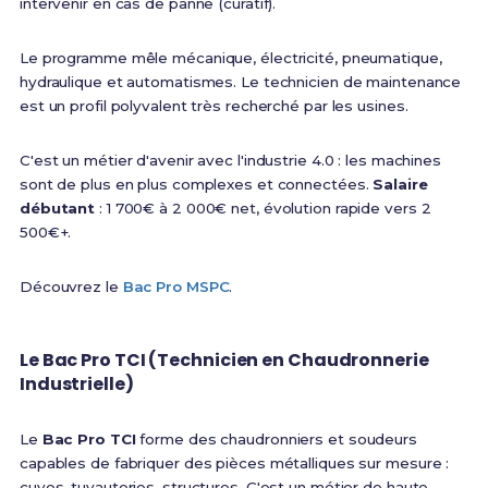
intervenir en cas de panne (curatif).
Le programme mêle mécanique, électricité, pneumatique,
hydraulique et automatismes. Le technicien de maintenance
est un profil polyvalent très recherché par les usines.
C'est un métier d'avenir avec l'industrie 4.0 : les machines
sont de plus en plus complexes et connectées.
Salaire
débutant
: 1 700€ à 2 000€ net, évolution rapide vers 2
500€+.
Découvrez le
Bac Pro MSPC
.
Le Bac Pro TCI (Technicien en Chaudronnerie
Industrielle)
Le
Bac Pro TCI
forme des chaudronniers et soudeurs
capables de fabriquer des pièces métalliques sur mesure :
cuves, tuyauteries, structures. C'est un métier de haute