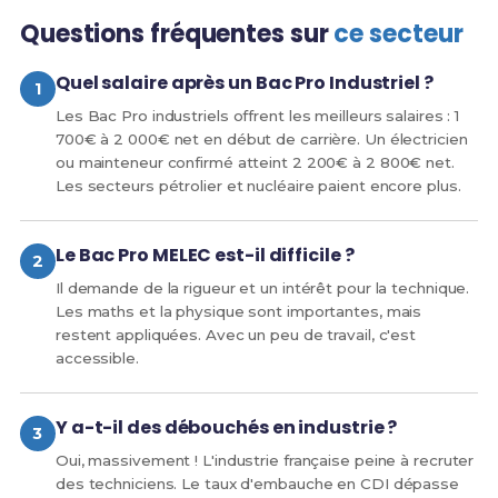
Questions fréquentes sur
ce secteur
Quel salaire après un Bac Pro Industriel ?
Les Bac Pro industriels offrent les meilleurs salaires : 1
700€ à 2 000€ net en début de carrière. Un électricien
ou mainteneur confirmé atteint 2 200€ à 2 800€ net.
Les secteurs pétrolier et nucléaire paient encore plus.
Le Bac Pro MELEC est-il difficile ?
Il demande de la rigueur et un intérêt pour la technique.
Les maths et la physique sont importantes, mais
restent appliquées. Avec un peu de travail, c'est
accessible.
Y a-t-il des débouchés en industrie ?
Oui, massivement ! L'industrie française peine à recruter
des techniciens. Le taux d'embauche en CDI dépasse