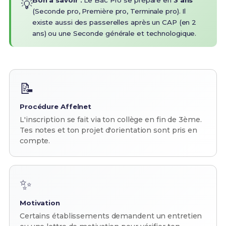
Bon à savoir :
Le Bac Pro se prépare en
3 ans
💡
(Seconde pro, Première pro, Terminale pro). Il
existe aussi des passerelles après un CAP (en 2
ans) ou une Seconde générale et technologique.
📝
Procédure Affelnet
L'inscription se fait via ton collège en fin de 3ème.
Tes notes et ton projet d'orientation sont pris en
compte.
✨
Motivation
Certains établissements demandent un entretien