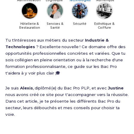
Administration
Logistique
Technologies
Numérique
Hôtellerie &
Services &
Sécurité
Esthétique &
Restauration
Santé
Coiffure
Tu t'intéresses aux métiers du secteur
Industrie &
Technologies
? Excellente nouvelle ! Ce domaine offre des
opportunités professionnelles concrètes et variées. Que tu
sois collégien en pleine orientation ou à la recherche d'une
formation professionnalisante, ce guide sur les Bac Pro
t'aidera à y voir plus clair 🎓
Je suis
Alexis
, diplômé(e) du Bac Pro PLP, et avec
Justine
nous avons créé ce site pour t'accompagner vers la réussite.
Dans cet article, je te présente les différents Bac Pro du
secteur, leurs débouchés et mes conseils pour choisir ta
voie.