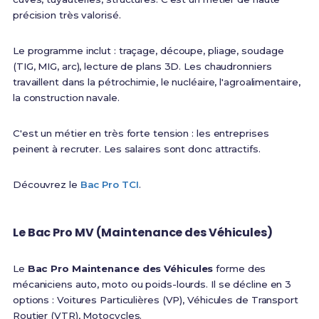
précision très valorisé.
Le programme inclut : traçage, découpe, pliage, soudage
(TIG, MIG, arc), lecture de plans 3D. Les chaudronniers
travaillent dans la pétrochimie, le nucléaire, l'agroalimentaire,
la construction navale.
C'est un métier en très forte tension : les entreprises
peinent à recruter. Les salaires sont donc attractifs.
Découvrez le
Bac Pro TCI
.
Le Bac Pro MV (Maintenance des Véhicules)
Le
Bac Pro Maintenance des Véhicules
forme des
mécaniciens auto, moto ou poids-lourds. Il se décline en 3
options : Voitures Particulières (VP), Véhicules de Transport
Routier (VTR), Motocycles.