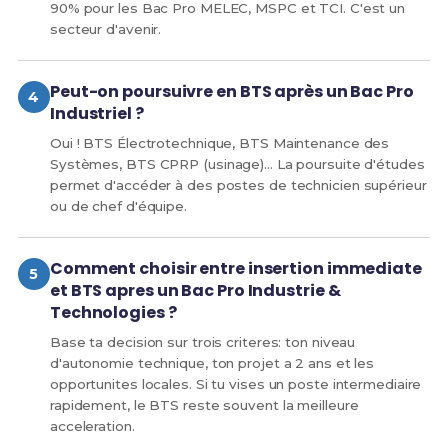
90% pour les Bac Pro MELEC, MSPC et TCI. C'est un
secteur d'avenir.
Peut-on poursuivre en BTS après un Bac Pro
Industriel ?
Oui ! BTS Électrotechnique, BTS Maintenance des
Systèmes, BTS CPRP (usinage)... La poursuite d'études
permet d'accéder à des postes de technicien supérieur
ou de chef d'équipe.
Comment choisir entre insertion immediate
et BTS apres un Bac Pro Industrie &
Technologies ?
Base ta decision sur trois criteres: ton niveau
d'autonomie technique, ton projet a 2 ans et les
opportunites locales. Si tu vises un poste intermediaire
rapidement, le BTS reste souvent la meilleure
acceleration.