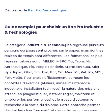
Découvrez le
Bac Pro Aéronautique
.
Guide complet pour choisir un Bac Pro Industrie
& Technologies
La categorie
Industrie & Technologies
regroupe plusieurs
parcours qui paraissent proches sur le papier, mais dont les
realites de terrain sont differentes. Les formations les plus
representatives sont : MELEC, MSPC, Tci, Trpm, Mv,
Aeronautique, Plp, Pcepc, Fonderie, Microtech, Cpa, Mfer,
Hps, Pipac, Obm, Tm, Tpd, Bct, Cm, Mee, Pc, Pet, Pp, M2c,
Fpir, Mp3d. Pour choisir efficacement, compare les
contextes d'exercice (ateliers, usines, maintenance
industrielle, installation technique), la nature des missions
attendues (diagnostiquer, installer, regler, maintenir et
ameliorer les performances) et le niveau d'autonomie
recherche a la sortie du diplome. Cette approche permet
d'eviter les choix "par nom" et de privilegier un parcours