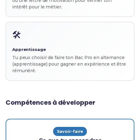
ou une lettre de motivation pour vérifier ton
intérêt pour le métier.
🛠️
Apprentissage
Tu peux choisir de faire ton Bac Pro en alternance
(apprentissage) pour gagner en expérience et être
rémunéré.
Compétences à développer
Savoir-faire