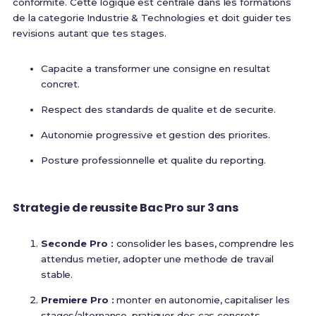
conformite. Cette logique est centrale dans les formations
de la categorie Industrie & Technologies et doit guider tes
revisions autant que tes stages.
Capacite a transformer une consigne en resultat
concret.
Respect des standards de qualite et de securite.
Autonomie progressive et gestion des priorites.
Posture professionnelle et qualite du reporting.
Strategie de reussite Bac Pro sur 3 ans
Seconde Pro :
consolider les bases, comprendre les
attendus metier, adopter une methode de travail
stable.
Premiere Pro :
monter en autonomie, capitaliser les
stages/alternance, pratiquer des cas concrets