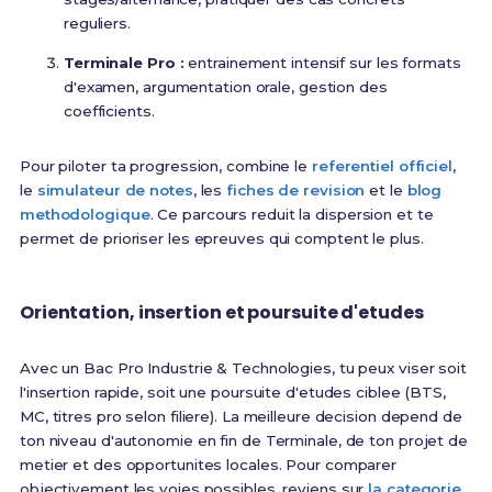
reguliers.
Terminale Pro :
entrainement intensif sur les formats
d'examen, argumentation orale, gestion des
coefficients.
Pour piloter ta progression, combine le
referentiel officiel
,
le
simulateur de notes
, les
fiches de revision
et le
blog
methodologique
. Ce parcours reduit la dispersion et te
permet de prioriser les epreuves qui comptent le plus.
Orientation, insertion et poursuite d'etudes
Avec un Bac Pro Industrie & Technologies, tu peux viser soit
l'insertion rapide, soit une poursuite d'etudes ciblee (BTS,
MC, titres pro selon filiere). La meilleure decision depend de
ton niveau d'autonomie en fin de Terminale, de ton projet de
metier et des opportunites locales. Pour comparer
objectivement les voies possibles, reviens sur
la categorie