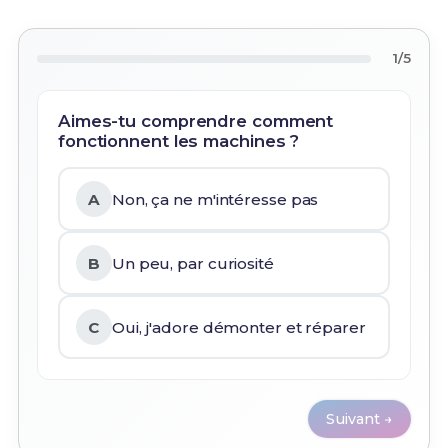
1/5
Aimes-tu comprendre comment
fonctionnent les machines ?
A
Non, ça ne m'intéresse pas
B
Un peu, par curiosité
C
Oui, j'adore démonter et réparer
Suivant →