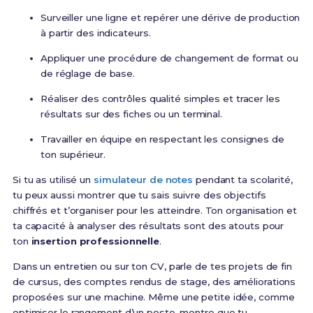
Surveiller une ligne et repérer une dérive de production
à partir des indicateurs.
Appliquer une procédure de changement de format ou
de réglage de base.
Réaliser des contrôles qualité simples et tracer les
résultats sur des fiches ou un terminal.
Travailler en équipe en respectant les consignes de
ton supérieur.
Si tu as utilisé un
simulateur de notes
pendant ta scolarité,
tu peux aussi montrer que tu sais suivre des objectifs
chiffrés et t’organiser pour les atteindre. Ton organisation et
ta capacité à analyser des résultats sont des atouts pour
ton
insertion professionnelle
.
Dans un entretien ou sur ton CV, parle de tes projets de fin
de cursus, des comptes rendus de stage, des améliorations
proposées sur une machine. Même une petite idée, comme
optimiser le rangement d’un poste, montre que tu