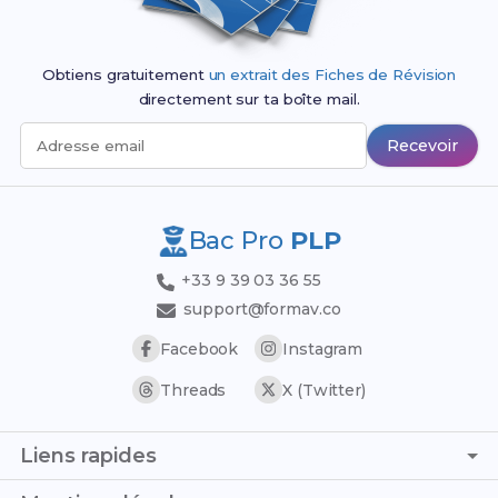
Obtiens gratuitement
un extrait des Fiches de Révision
directement sur ta boîte mail.
Recevoir
Adresse email
Bac Pro
PLP
+33 9 39 03 36 55
support@formav.co
Facebook
Instagram
Threads
X (Twitter)
Liens rapides