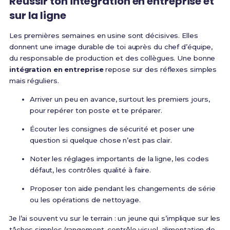
Réussir ton intégration en entreprise et
sur la ligne
Les premières semaines en usine sont décisives. Elles
donnent une image durable de toi auprès du chef d’équipe,
du responsable de production et des collègues. Une bonne
intégration en entreprise
repose sur des réflexes simples
mais réguliers.
Arriver un peu en avance, surtout les premiers jours,
pour repérer ton poste et te préparer.
Écouter les consignes de sécurité et poser une
question si quelque chose n’est pas clair.
Noter les réglages importants de la ligne, les codes
défaut, les contrôles qualité à faire.
Proposer ton aide pendant les changements de série
ou les opérations de nettoyage.
Je l’ai souvent vu sur le terrain : un jeune qui s’implique sur les
tâches simples (rangement, contrôle visuel, alimentation de