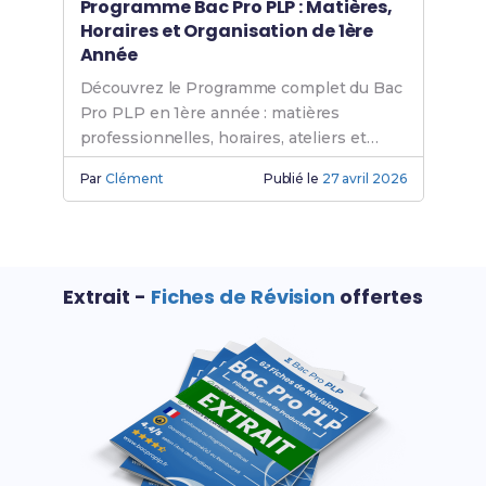
Programme Bac Pro PLP : Matières,
Horaires et Organisation de 1ère
Année
Découvrez le Programme complet du Bac
Pro PLP en 1ère année : matières
professionnelles, horaires, ateliers et
stages pour réussir.
Par
Clément
Publié le
27 avril 2026
Extrait -
Fiches de Révision
offertes