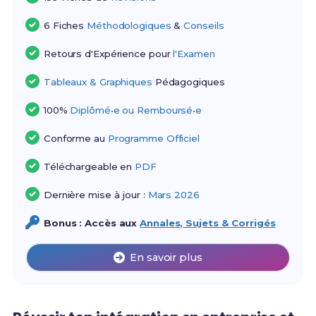
6 Fiches
Méthodologiques
&
Conseils
Retours d'Expérience pour
l'Examen
Tableaux & Graphiques
Pédagogiques
100%
Diplômé•e ou Remboursé•e
Conforme au
Programme Officiel
Téléchargeable en
PDF
Dernière mise à jour :
Mars 2026
Bonus : Accès aux
Annales, Sujets & Corrigés
En savoir plus