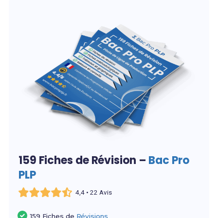
159 Fiches de Révision –
Bac Pro
PLP
4,4 • 22 Avis
159 Fiches de
Révisions